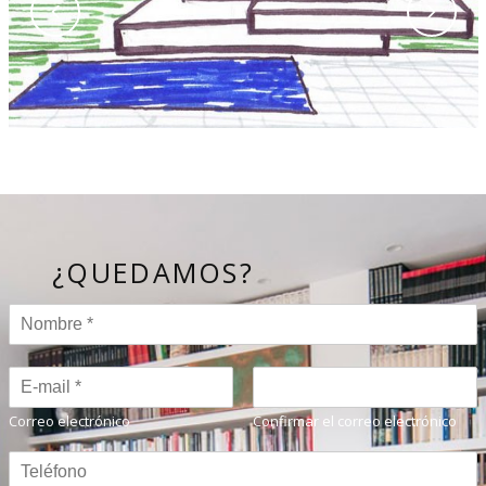
NUEVOS TRABAJOS DE ARQUITECTURA
MINIMALISTA
Noticias
¿QUEDAMOS?
Correo electrónico
Confirmar el correo electrónico