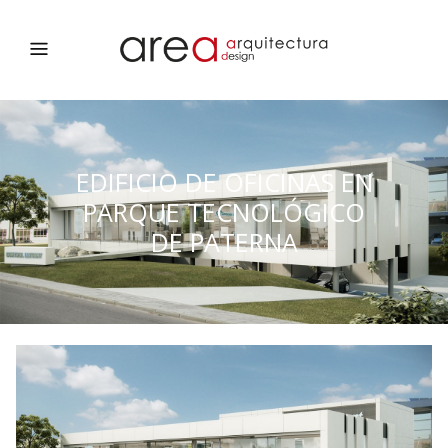
EDIFICIO DE OFICINAS EN
PARQUE TECNOLÓGICO
DE PATERNA