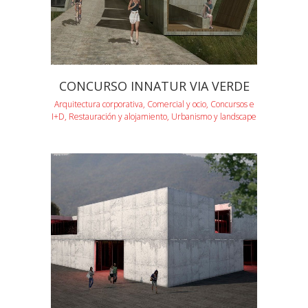
CONCURSO INNATUR VIA VERDE
Arquitectura corporativa, Comercial y ocio, Concursos e
I+D, Restauración y alojamiento, Urbanismo y landscape