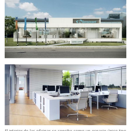
El interior de las oficinas se concibe como un espacio único tipo