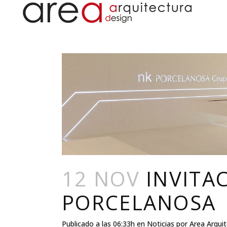
12 NOV
INVITA
PORCELANOSA
Publicado a las 06:33h
en
Noticias
por
Area Arqui