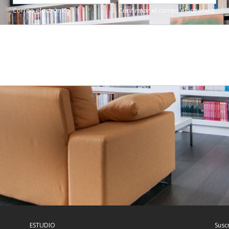
Correo electrónico
Confirmar el correo electrónico
ESTUDIO
Susc