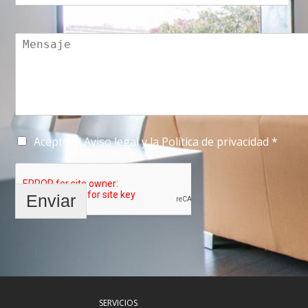
Acepto el Aviso legal y la Política de privacidad *
Enviar
SERVICIOS