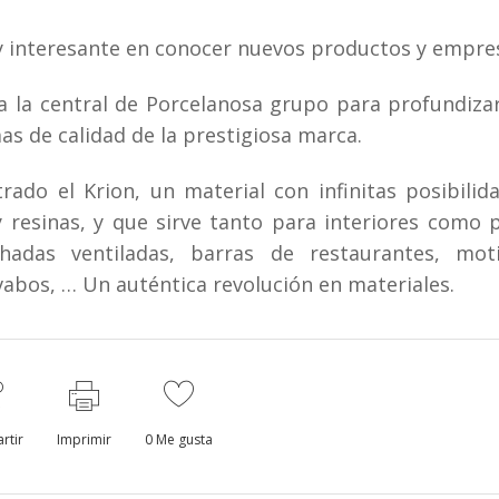
 interesante en conocer nuevos productos y empre
 la central de Porcelanosa grupo para profundiza
as de calidad de la prestigiosa marca.
o el Krion, un material con infinitas posibilid
y resinas, y que sirve tanto para interiores como 
chadas ventiladas, barras de restaurantes, mot
vabos, … Un auténtica revolución en materiales.
rtir
Imprimir
0
Me gusta