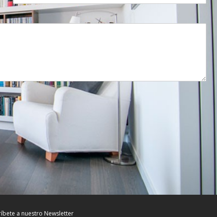
ríbete a nuestro Newsletter