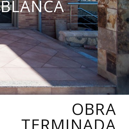
 BLANCA
OBRA
TERMINADA