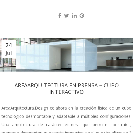
24
Jul
AREAARQUITECTURA EN PRENSA – CUBO
INTERACTIVO
AreaArquitectura.Design colabora en la creación física de un cubo
tecnológico desmontable y adaptable a múltiples configuraciones.
Una arquitectura de carácter efímera que permite construir ,
montar y desmontar un espacio inmersivo en el que visualizar en 3